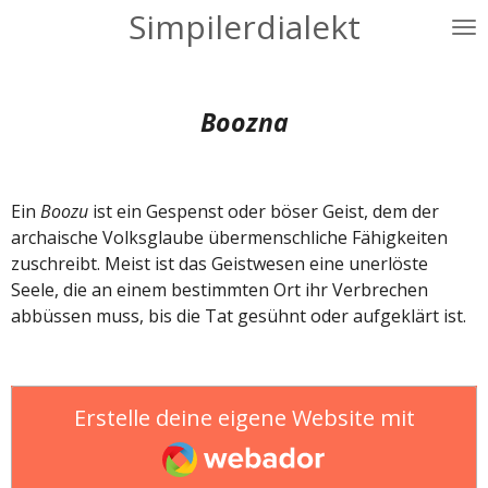
Simpilerdialekt
Zum
Hauptinhalt
springen
Boozna
Ein
Boozu
ist ein Gespenst oder böser Geist, dem der
archaische Volksglaube übermenschliche Fähigkeiten
zuschreibt. Meist ist das Geistwesen eine unerlöste
Seele, die an einem bestimmten Ort ihr Verbrechen
abbüssen muss, bis die Tat gesühnt oder aufgeklärt ist.
Erstelle deine eigene Website mit
Webador