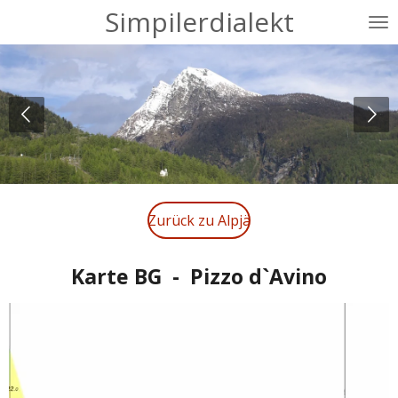
Simpilerdialekt
Zum
Hauptinhalt
springen
Zurück zu Alpjä
Karte BG - Pizzo d`Avino