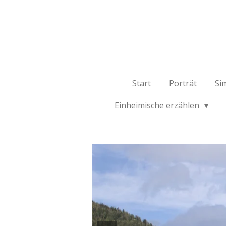
Zum
Hauptinhalt
springen
Start
Porträt
Si
Einheimische erzählen