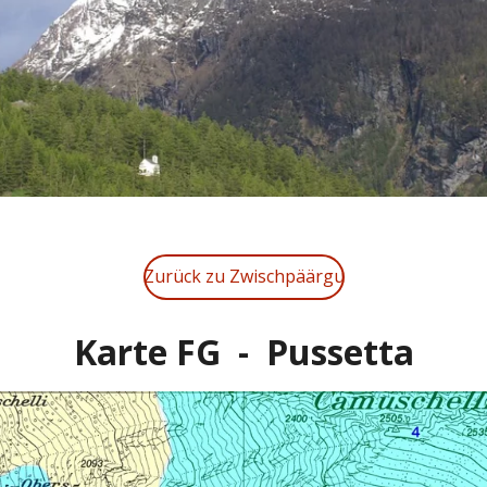
Zurück zu Zwischpäärgu
Karte FG - Pussetta