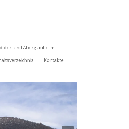
kdoten und Aberglaube
haltsverzeichnis
Kontakte