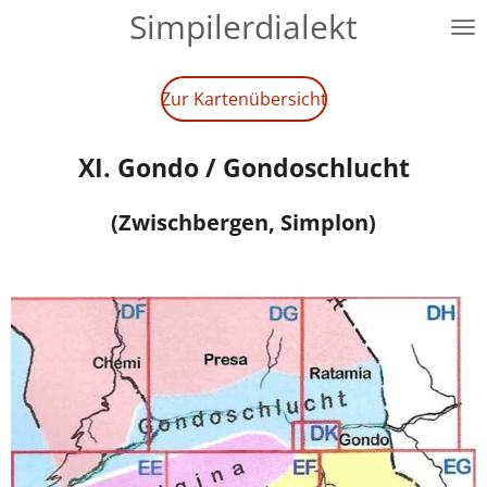
Simpilerdialekt
Zum
Hauptinhalt
springen
Zur Kartenübersicht
XI. Gondo / Gondoschlucht
(Zwischbergen, Simplon)