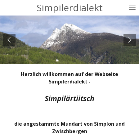
Simpilerdialekt
Zum
Hauptinhalt
springen
Herzlich willkommen auf der Webseite
Simpilerdialekt -
Simpilärtiitsch
die angestammte Mundart von Simplon und
Zwischbergen