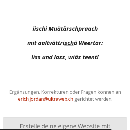
iischi Muätärschpraach
mit aaltvättri
sch
ä Weertär:
liss und loss, wiäs teent!
Ergänzungen, Korrekturen oder Fragen können an
erich.jordan@ultraweb.ch
gerichtet werden.
Erstelle deine eigene Website mit