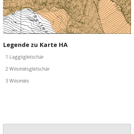
Legende zu Karte HA
1 Laggiigletschär
2 Wiismièsgletschär
3 Wiismiès