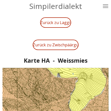
Simpilerdialekt
Zum
Hauptinhalt
springen
Zurück zu Laggii
Zurück zu Zwischpäärgu
Karte HA - Weissmies