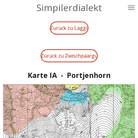
Simpilerdialekt
Zum
Hauptinhalt
springen
Zurück zu Laggii
Zurück zu Zwischpäärgu
Karte IA - Portjenhorn