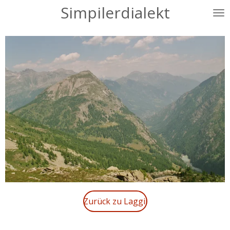
Simpilerdialekt
Zum
Hauptinhalt
springen
Zurück zu Laggii