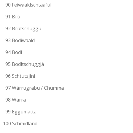
90 Feiwaaldschtaaful
91 Brú
92 Brútschuggu
93 Bodiwaald
94 Bodi
95 Boditschuggjä
96 Schtutzjini
97 Wärrugrabu / Chummä
98 Wärra
99 Eggumatta
100 Schmidland