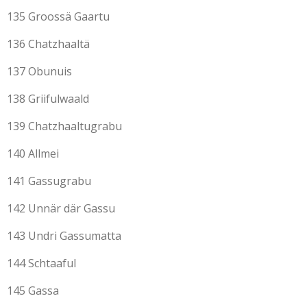
135 Groossä Gaartu
136 Chatzhaaltä
137 Obunuis
138 Griifulwaald
139 Chatzhaaltugrabu
140 Allmei
141 Gassugrabu
142 Unnär där Gassu
143 Undri Gassumatta
144 Schtaaful
145 Gassa