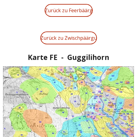
Zurück zu Feerbäärg
Zurück zu Zwischpäärgu
Karte FE - Guggilihorn