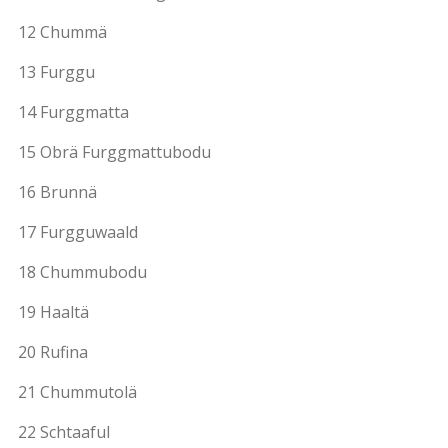
12 Chummä
13 Furggu
14 Furggmatta
15 Obrä Furggmattubodu
16 Brunnä
17 Furgguwaald
18 Chummubodu
19 Haaltä
20 Rufina
21 Chummutolä
22 Schtaaful